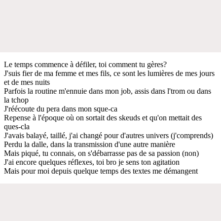
Le temps commence à défiler, toi comment tu gères?
J'suis fier de ma femme et mes fils, ce sont les lumières de mes jours
et de mes nuits
Parfois la routine m'ennuie dans mon job, assis dans l'trom ou dans
la tchop
J'réécoute du pera dans mon sque-ca
Repense à l'époque où on sortait des skeuds et qu'on mettait des
ques-cla
J'avais balayé, taillé, j'ai changé pour d'autres univers (j'comprends)
Perdu la dalle, dans la transmission d'une autre manière
Mais piqué, tu connais, on s'débarrasse pas de sa passion (non)
J'ai encore quelques réflexes, toi bro je sens ton agitation
Mais pour moi depuis quelque temps des textes me démangent