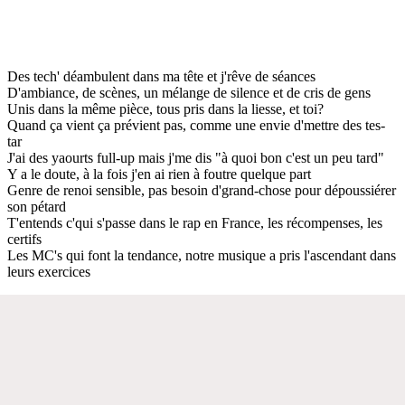
Des tech' déambulent dans ma tête et j'rêve de séances
D'ambiance, de scènes, un mélange de silence et de cris de gens
Unis dans la même pièce, tous pris dans la liesse, et toi?
Quand ça vient ça prévient pas, comme une envie d'mettre des tes-
tar
J'ai des yaourts full-up mais j'me dis "à quoi bon c'est un peu tard"
Y a le doute, à la fois j'en ai rien à foutre quelque part
Genre de renoi sensible, pas besoin d'grand-chose pour dépoussiérer
son pétard
T'entends c'qui s'passe dans le rap en France, les récompenses, les
certifs
Les MC's qui font la tendance, notre musique a pris l'ascendant dans
leurs exercices