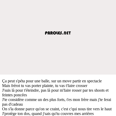
Ça peut s'péta pour une balle, sur un move partir en spectacle
Mais frérot tu vas porter plainte, tu vas t'faire crosser
J'suis là pour t'éteindre, pas là pour m'faire rosser par tes shoots et
feintes poncées
J'te considère comme un des plus forts, t'es mon frère mais j'te ferai
pas d'cadeau
On s'la donne parce qu'on se craint, c'est c'qui nous tire vers le haut
J'protège ton dos, quand j'sais qu'tu couvres mes arrières