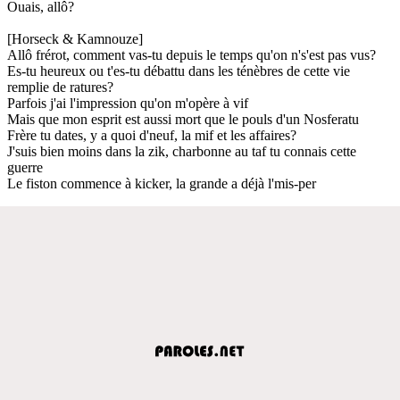
Ouais, allô?
[Horseck & Kamnouze]
Allô frérot, comment vas-tu depuis le temps qu'on n's'est pas vus?
Es-tu heureux ou t'es-tu débattu dans les ténèbres de cette vie
remplie de ratures?
Parfois j'ai l'impression qu'on m'opère à vif
Mais que mon esprit est aussi mort que le pouls d'un Nosferatu
Frère tu dates, y a quoi d'neuf, la mif et les affaires?
J'suis bien moins dans la zik, charbonne au taf tu connais cette
guerre
Le fiston commence à kicker, la grande a déjà l'mis-per