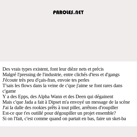
Des vrais types existent, font leur dièze nets et précis
Malgré l'pressing de l'industrie, entre clichés d'tess et d'gangs
J'écoute très peu d'çais-fran, envoie tes perles
T'sais les flows dans la veine de c'que j'aime se font rares dans
c'game
Y a des Epps, des Alpha Wann et des Deen qui dégainent
Mais c'que Jada a fait à Dipset m'a envoyé un message de la scène
J'ai la dalle des rookies prêts à tout piller, arrêtons d'roupiller
Est-ce que t'es outillé pour dégoupiller un projet ensemble?
Si on l'fait, c'est comme quand on partait en bas, faire un sket-ba