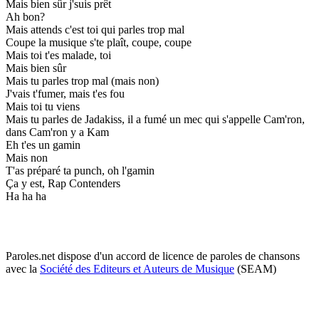
Mais bien sûr j'suis prêt
Ah bon?
Mais attends c'est toi qui parles trop mal
Coupe la musique s'te plaît, coupe, coupe
Mais toi t'es malade, toi
Mais bien sûr
Mais tu parles trop mal (mais non)
J'vais t'fumer, mais t'es fou
Mais toi tu viens
Mais tu parles de Jadakiss, il a fumé un mec qui s'appelle Cam'ron,
dans Cam'ron y a Kam
Eh t'es un gamin
Mais non
T'as préparé ta punch, oh l'gamin
Ça y est, Rap Contenders
Ha ha ha
Paroles.net dispose d'un accord de licence de paroles de chansons
avec la
Société des Editeurs et Auteurs de Musique
(SEAM)