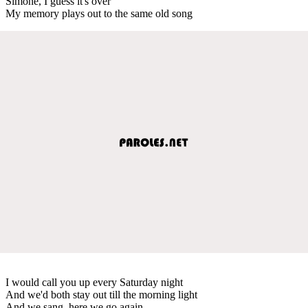
Simone, I guess it's over
My memory plays out to the same old song
I would call you up every Saturday night
And we'd both stay out till the morning light
And we sang, here we go again