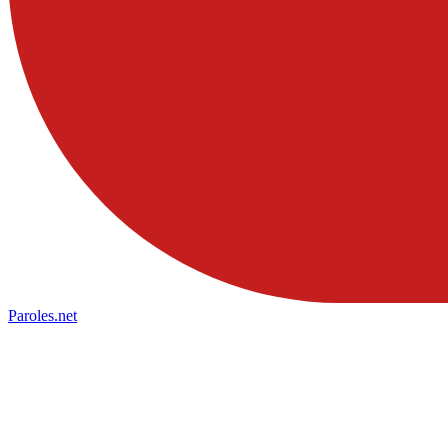
Paroles
.net