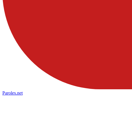
Paroles
.net