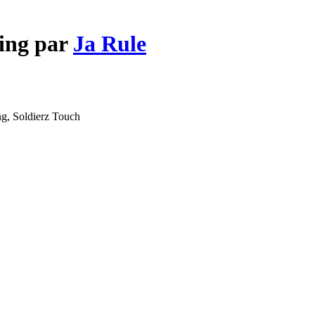
ning par
Ja Rule
ng, Soldierz Touch