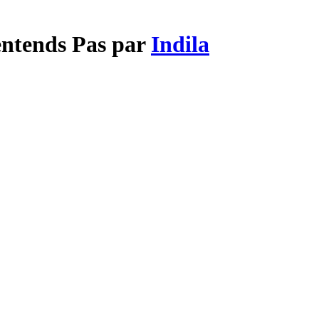
entends Pas par
Indila