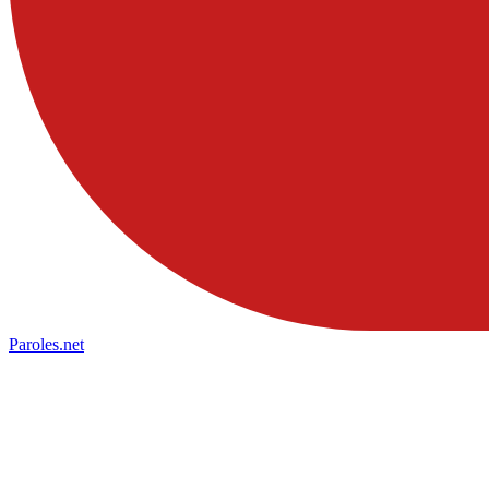
Paroles
.net