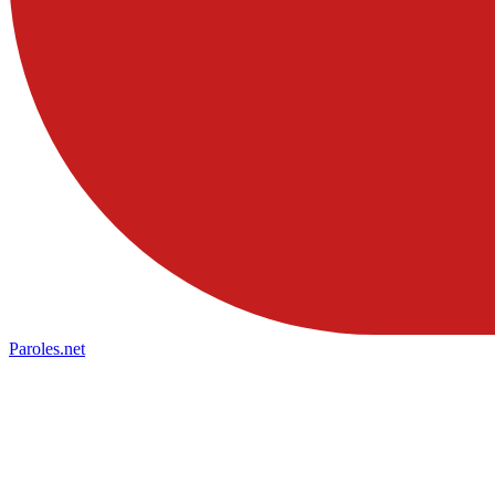
Paroles
.net