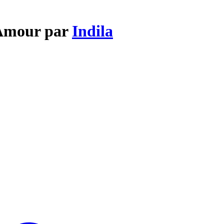
 Amour par
Indila