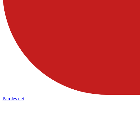
Paroles
.net