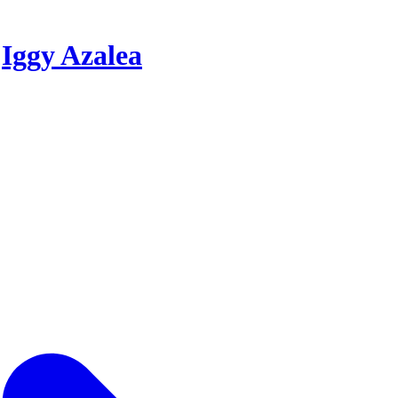
r
Iggy Azalea