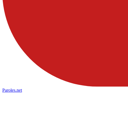
Paroles
.net