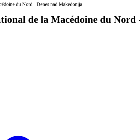
acédoine du Nord - Denes nad Makedonija
tional de la Macédoine du Nord