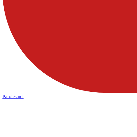
Paroles
.net