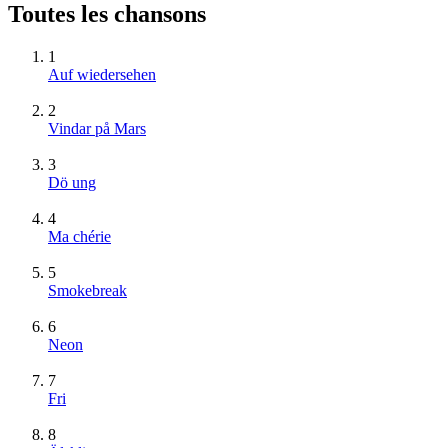
Toutes les chansons
1
Auf wiedersehen
2
Vindar på Mars
3
Dö ung
4
Ma chérie
5
Smokebreak
6
Neon
7
Fri
8