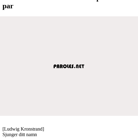
par
[Ludwig Kronstrand]
Sjunger ditt namn