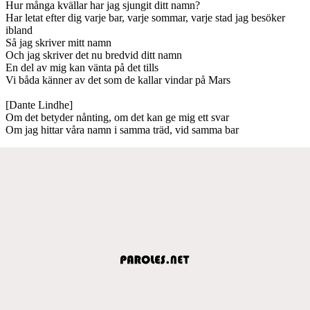
Hur många kvällar har jag sjungit ditt namn?
Har letat efter dig varje bar, varje sommar, varje stad jag besöker
ibland
Så jag skriver mitt namn
Och jag skriver det nu bredvid ditt namn
En del av mig kan vänta på det tills
Vi båda känner av det som de kallar vindar på Mars
[Dante Lindhe]
Om det betyder nånting, om det kan ge mig ett svar
Om jag hittar våra namn i samma träd, vid samma bar