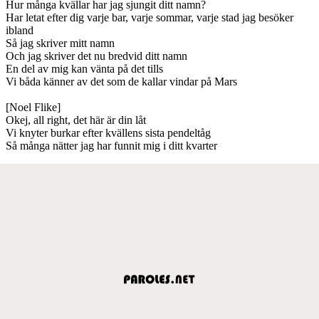
Hur många kvällar har jag sjungit ditt namn?
Har letat efter dig varje bar, varje sommar, varje stad jag besöker
ibland
Så jag skriver mitt namn
Och jag skriver det nu bredvid ditt namn
En del av mig kan vänta på det tills
Vi båda känner av det som de kallar vindar på Mars
[Noel Flike]
Okej, all right, det här är din låt
Vi knyter burkar efter kvällens sista pendeltåg
Så många nätter jag har funnit mig i ditt kvarter