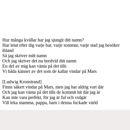
Hur många kvällar har jag sjungit ditt namn?
Har letat efter dig varje bar, varje sommar, varje stad jag besöker
ibland
Så jag skriver mitt namn
Och jag skriver det nu bredvid ditt namn
En del av mig kan vänta på det tills
Vi båda känner av det som de kallar vindar på Mars
[Ludwig Kronstrand]
Finns säkert vindar på Mars, men jag har aldrig vart där
Och jag kan vänta på det tills de kommit hit där jag är
Kan inte vara perfekt, för jag är ful och vulgär
Vill leka mamma, pappa, barn i denna fuckade värld