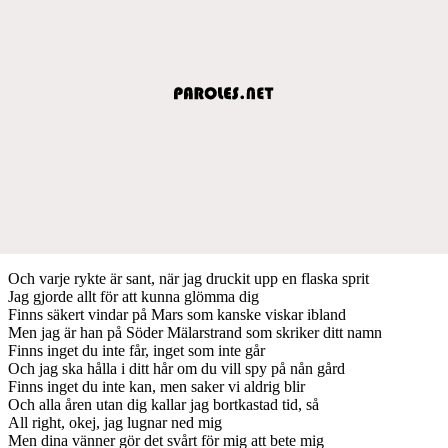
Och varje rykte är sant, när jag druckit upp en flaska sprit
Jag gjorde allt för att kunna glömma dig
Finns säkert vindar på Mars som kanske viskar ibland
Men jag är han på Söder Mälarstrand som skriker ditt namn
Finns inget du inte får, inget som inte går
Och jag ska hålla i ditt hår om du vill spy på nån gård
Finns inget du inte kan, men saker vi aldrig blir
Och alla åren utan dig kallar jag bortkastad tid, så
All right, okej, jag lugnar ned mig
Men dina vänner gör det svårt för mig att bete mig