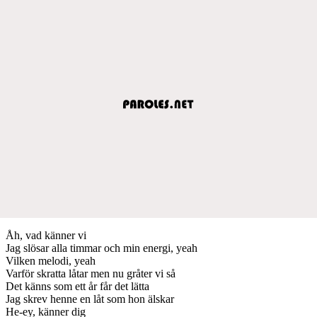
Åh, vad känner vi
Jag slösar alla timmar och min energi, yeah
Vilken melodi, yeah
Varför skratta låtar men nu gråter vi så
Det känns som ett år får det lätta
Jag skrev henne en låt som hon älskar
He-ey, känner dig