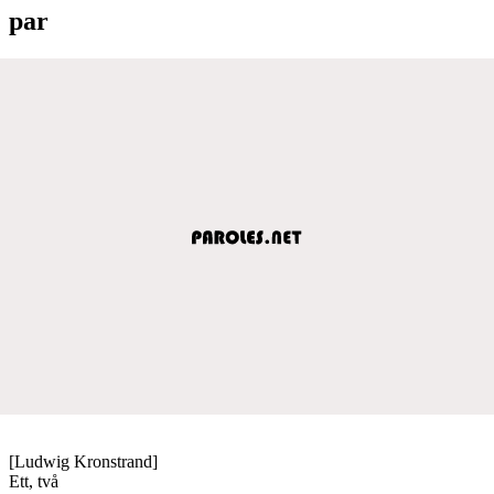
par
[Ludwig Kronstrand]
Ett, två