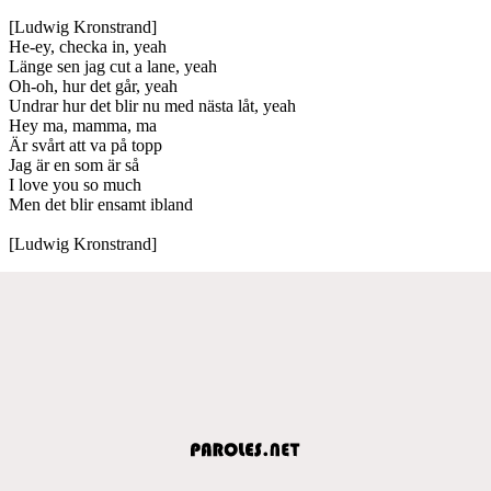
[Ludwig Kronstrand]
He-ey, checka in, yeah
Länge sen jag cut a lane, yeah
Oh-oh, hur det går, yeah
Undrar hur det blir nu med nästa låt, yeah
Hey ma, mamma, ma
Är svårt att va på topp
Jag är en som är så
I love you so much
Men det blir ensamt ibland
[Ludwig Kronstrand]