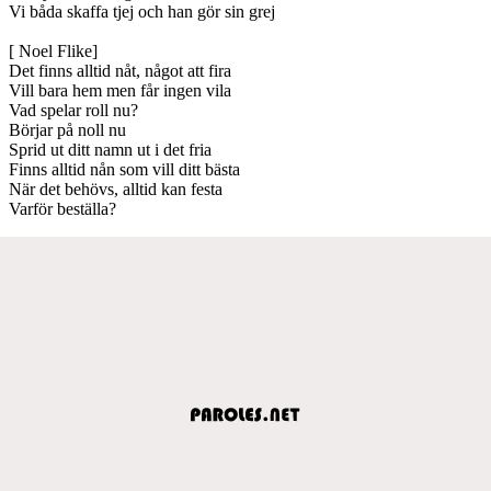
Vi båda skaffa tjej och han gör sin grej
[ Noel Flike]
Det finns alltid nåt, något att fira
Vill bara hem men får ingen vila
Vad spelar roll nu?
Börjar på noll nu
Sprid ut ditt namn ut i det fria
Finns alltid nån som vill ditt bästa
När det behövs, alltid kan festa
Varför beställa?