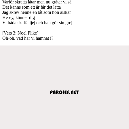
Varför skratta låtar men nu gråter vi så
Det känns som ett år får det lätta
Jag skrev henne en låt som hon älskar
He-ey, känner dig
Vi båda skaffa tjej och han gör sin grej
[Vers 3: Noel Flike]
Oh-oh, vad har vi hamnat i?