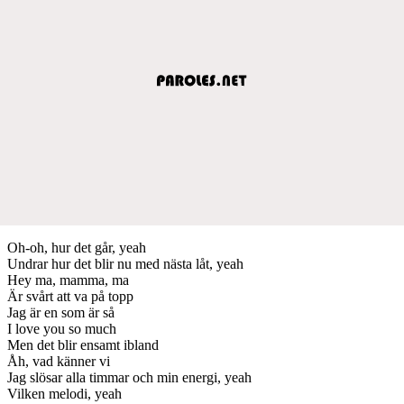
Oh-oh, hur det går, yeah
Undrar hur det blir nu med nästa låt, yeah
Hey ma, mamma, ma
Är svårt att va på topp
Jag är en som är så
I love you so much
Men det blir ensamt ibland
Åh, vad känner vi
Jag slösar alla timmar och min energi, yeah
Vilken melodi, yeah