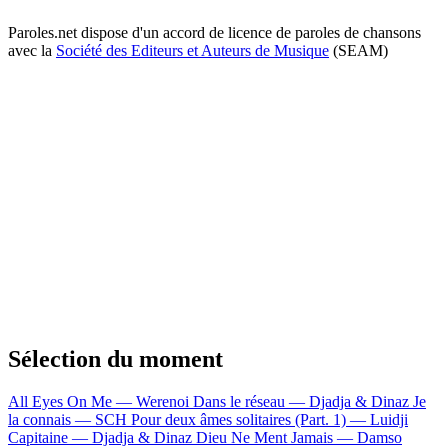
Paroles.net dispose d'un accord de licence de paroles de chansons
avec la
Société des Editeurs et Auteurs de Musique
(SEAM)
Sélection du moment
All Eyes On Me — Werenoi
Dans le réseau — Djadja & Dinaz
Je
la connais — SCH
Pour deux âmes solitaires (Part. 1) — Luidji
Capitaine — Djadja & Dinaz
Dieu Ne Ment Jamais — Damso