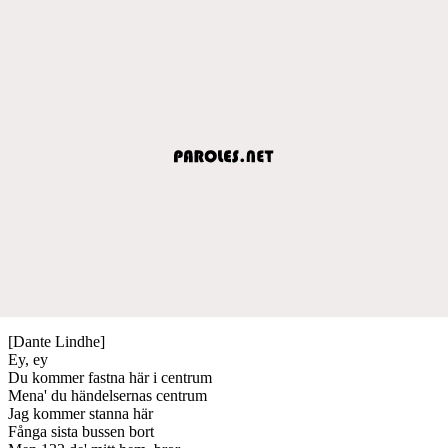
[Dante Lindhe]
Ey, ey
Du kommer fastna här i centrum
Mena' du händelsernas centrum
Jag kommer stanna här
Fånga sista bussen bort