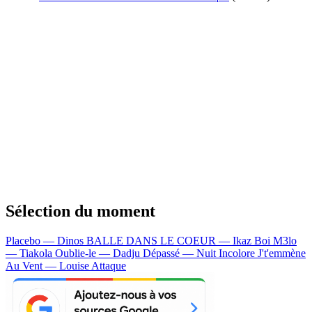
Sélection du moment
Placebo — Dinos
BALLE DANS LE COEUR — Ikaz Boi
M3lo
— Tiakola
Oublie-le — Dadju
Dépassé — Nuit Incolore
J't'emmène
Au Vent — Louise Attaque