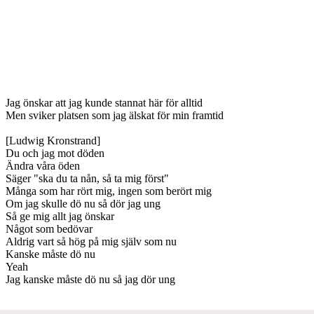
Jag önskar att jag kunde stannat här för alltid
Men sviker platsen som jag älskat för min framtid
[Ludwig Kronstrand]
Du och jag mot döden
Ändra våra öden
Säger "ska du ta nån, så ta mig först"
Många som har rört mig, ingen som berört mig
Om jag skulle dö nu så dör jag ung
Så ge mig allt jag önskar
Något som bedövar
Aldrig vart så hög på mig själv som nu
Kanske måste dö nu
Yeah
Jag kanske måste dö nu så jag dör ung