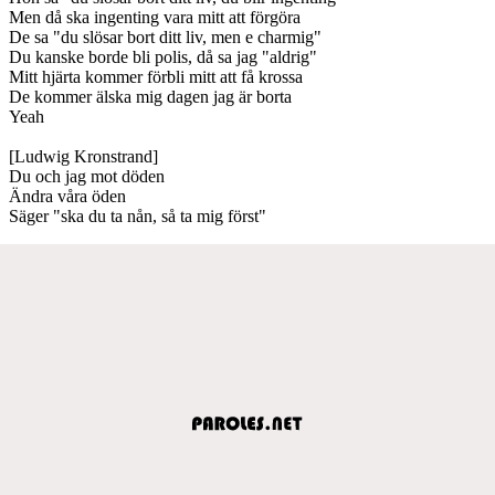
Men då ska ingenting vara mitt att förgöra
De sa "du slösar bort ditt liv, men e charmig"
Du kanske borde bli polis, då sa jag "aldrig"
Mitt hjärta kommer förbli mitt att få krossa
De kommer älska mig dagen jag är borta
Yeah
[Ludwig Kronstrand]
Du och jag mot döden
Ändra våra öden
Säger "ska du ta nån, så ta mig först"