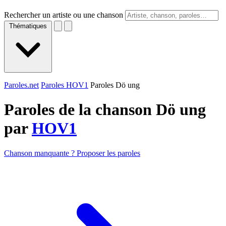
Rechercher un artiste ou une chanson
Thématiques
Paroles.net
Paroles HOV1
Paroles Dö ung
Paroles de la chanson Dö ung
par
HOV1
Chanson manquante ? Proposer les paroles