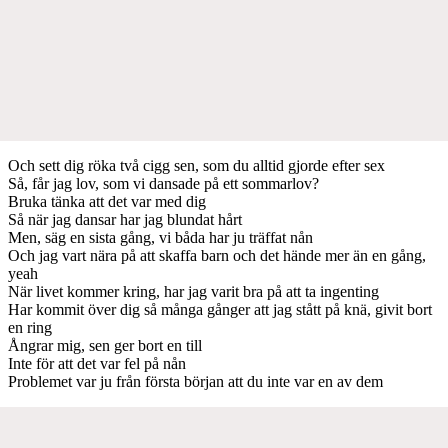
Och sett dig röka två cigg sen, som du alltid gjorde efter sex
Så, får jag lov, som vi dansade på ett sommarlov?
Bruka tänka att det var med dig
Så när jag dansar har jag blundat hårt
Men, säg en sista gång, vi båda har ju träffat nån
Och jag vart nära på att skaffa barn och det hände mer än en gång,
yeah
När livet kommer kring, har jag varit bra på att ta ingenting
Har kommit över dig så många gånger att jag stått på knä, givit bort
en ring
Ångrar mig, sen ger bort en till
Inte för att det var fel på nån
Problemet var ju från första början att du inte var en av dem