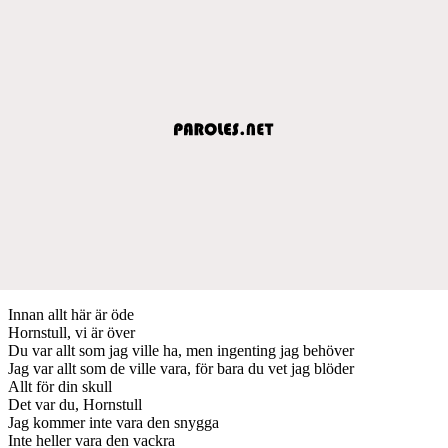
Innan allt här är öde
Hornstull, vi är över
Du var allt som jag ville ha, men ingenting jag behöver
Jag var allt som de ville vara, för bara du vet jag blöder
Allt för din skull
Det var du, Hornstull
Jag kommer inte vara den snygga
Inte heller vara den vackra