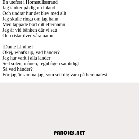
En utefest i Hornstullsstrand
Jag tänker på dig nu ibland
Och undrar hur det blev med allt
Jag skulle ringa om jag hann
Men tappade bort ditt efternamn
Jag är vid bänken där vi satt
Och ristar över våra namn
[Dante Lindhe]
Okej, what's up, vad händer?
Jag har varit i alla länder
Sett solen, månen, regnbågen samtidigt
Så vad händer?
För jag är samma jag, som sett dig vara på hemmafest