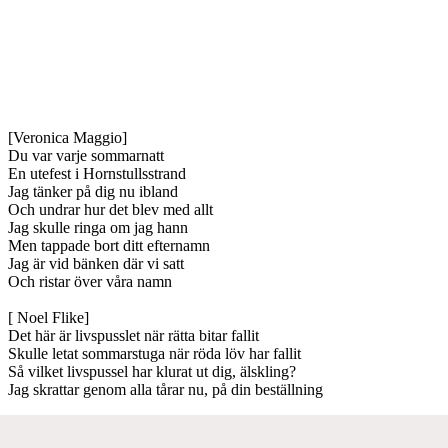
[Veronica Maggio]
Du var varje sommarnatt
En utefest i Hornstullsstrand
Jag tänker på dig nu ibland
Och undrar hur det blev med allt
Jag skulle ringa om jag hann
Men tappade bort ditt efternamn
Jag är vid bänken där vi satt
Och ristar över våra namn
[ Noel Flike]
Det här är livspusslet när rätta bitar fallit
Skulle letat sommarstuga när röda löv har fallit
Så vilket livspussel har klurat ut dig, älskling?
Jag skrattar genom alla tårar nu, på din beställning