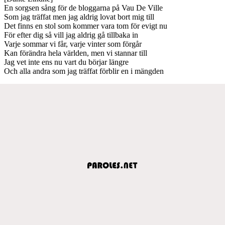
En sorgsen sång för de bloggarna på Vau De Ville
Som jag träffat men jag aldrig lovat bort mig till
Det finns en stol som kommer vara tom för evigt nu
För efter dig så vill jag aldrig gå tillbaka in
Varje sommar vi får, varje vinter som förgår
Kan förändra hela världen, men vi stannar till
Jag vet inte ens nu vart du börjar längre
Och alla andra som jag träffat förblir en i mängden