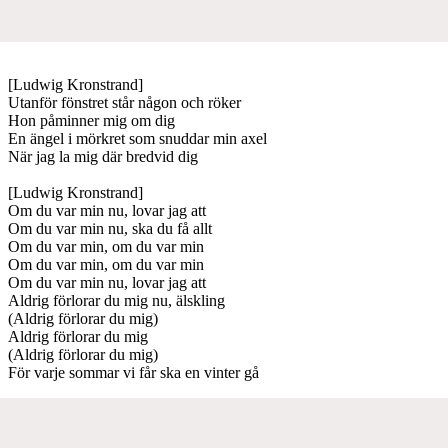
[Ludwig Kronstrand]
Utanför fönstret står någon och röker
Hon påminner mig om dig
En ängel i mörkret som snuddar min axel
När jag la mig där bredvid dig
[Ludwig Kronstrand]
Om du var min nu, lovar jag att
Om du var min nu, ska du få allt
Om du var min, om du var min
Om du var min, om du var min
Om du var min nu, lovar jag att
Aldrig förlorar du mig nu, älskling
(Aldrig förlorar du mig)
Aldrig förlorar du mig
(Aldrig förlorar du mig)
För varje sommar vi får ska en vinter gå