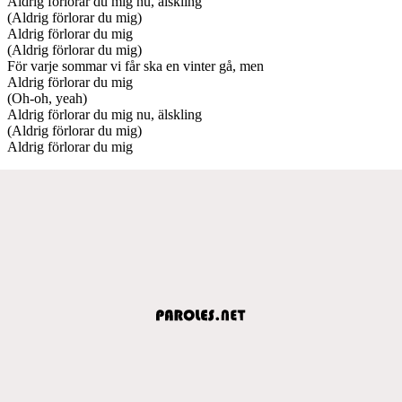
Aldrig förlorar du mig nu, älskling
(Aldrig förlorar du mig)
Aldrig förlorar du mig
(Aldrig förlorar du mig)
För varje sommar vi får ska en vinter gå, men
Aldrig förlorar du mig
(Oh-oh, yeah)
Aldrig förlorar du mig nu, älskling
(Aldrig förlorar du mig)
Aldrig förlorar du mig