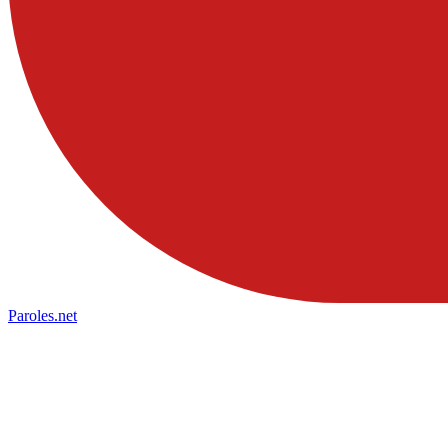
Paroles
.net