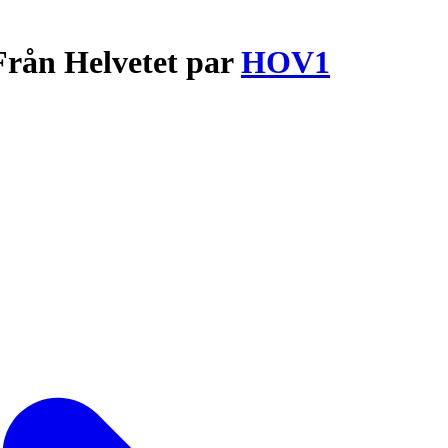
Från Helvetet par
HOV1