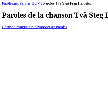
Paroles.net
Paroles HOV1
Paroles Två Steg Från Helvetet
Paroles de la chanson Två Steg 
Chanson manquante ? Proposer les paroles