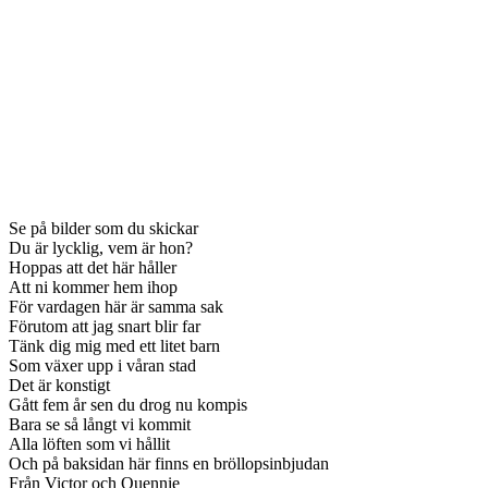
Se på bilder som du skickar
Du är lycklig, vem är hon?
Hoppas att det här håller
Att ni kommer hem ihop
För vardagen här är samma sak
Förutom att jag snart blir far
Tänk dig mig med ett litet barn
Som växer upp i våran stad
Det är konstigt
Gått fem år sen du drog nu kompis
Bara se så långt vi kommit
Alla löften som vi hållit
Och på baksidan här finns en bröllopsinbjudan
Från Victor och Quennie