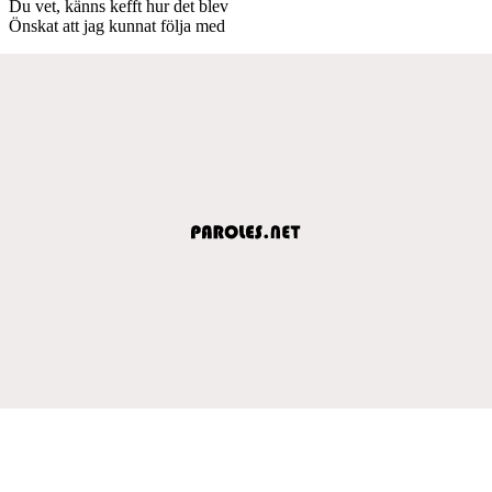
Du vet, känns kefft hur det blev
Önskat att jag kunnat följa med