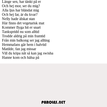
Länge sen, har tänkt på er
Och hej mor, ser du mig?
Alla ljus har bländat mig
Och hej far, är du kvar?
Nelly hade älskat stan
Här finns det vegetarisk mat
Kommer flyga hit er snart
Tankspridd nu som alltid
Trodde aldrig på min framtid
Från min balkong ser jag allting
Hemmafans går hem i halvtid
Matilde, fan jag missar
Vill du köpa nåt så kan jag swisha
Hanne kom och hälsa på