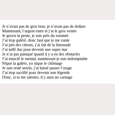
Je n’avais pas de gros bras, je n’avais pas de dollars
Maintenant, l’argent entre et j’ai le gros ventre
Je gravis la pente, je suis près du sommet
J’ai trop galéré, donc faut que je me vante
J’ai pris des citrons, j’ai fait de la limonade
J’ai taffé dur pour devenir une super star
Je n’ai pas paniqué quand il y a eu des obstacles
J’ai musclé le mental, maintenant je suis indomptable
Nique la galère, yo nique le chômage
Je suis resté serein, j’ai laissé passer l’orage
J’ai trop sacrifié pour devenir une légende
Donc, si tu me sabotes, il y aura un carnage