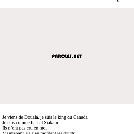
Je viens de Douala, je suis le king du Canada
Je suis comme Pascal Siakam
Ils n’ont pas cru en moi
Maintenant, ils s’en mordent les doigts