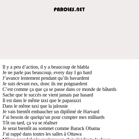
Il y a peu d’action, il y a beaucoup de blabla
Je ne parle pas beaucoup, every day I go hard
J’avance lentement pendant qu’ils bavardent
Je suis devant eux, donc ils me poignardent
C’est comme ça que ça se passe dans ce monde de bâtards
Sache que le succès ne vient jamais par hasard
Il est dans le même taxi que le paparazzi
Dans le même taxi que la jalousie
Je vais bientôt embaucher un diplômé de Harvard
J’ai besoin de quelqu’un pour compter mes milliards
Tôt ou tard, ça va se réaliser
Je serai bientôt au sommet comme Barack Obama
J’ai rappé dans toutes les salles à Ottawa