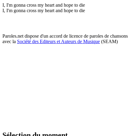
I, I'm gonna cross my heart and hope to die
I, I'm gonna cross my heart and hope to die
Paroles.net dispose d'un accord de licence de paroles de chansons
avec la
Société des Editeurs et Auteurs de Musique
(SEAM)
Sélection du moment