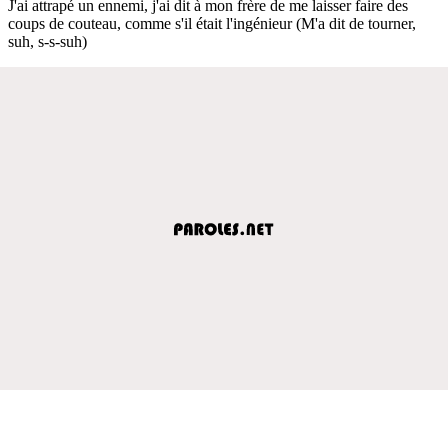
J'ai attrapé un ennemi, j'ai dit à mon frère de me laisser faire des
coups de couteau, comme s'il était l'ingénieur (M'a dit de tourner,
suh, s-s-suh)