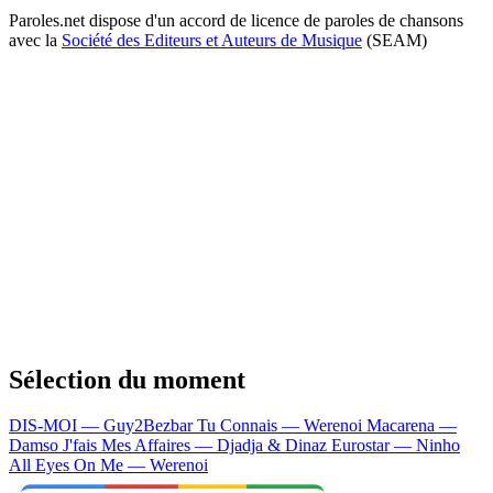
Paroles.net dispose d'un accord de licence de paroles de chansons
avec la
Société des Editeurs et Auteurs de Musique
(SEAM)
Sélection du moment
DIS-MOI — Guy2Bezbar
Tu Connais — Werenoi
Macarena —
Damso
J'fais Mes Affaires — Djadja & Dinaz
Eurostar — Ninho
All Eyes On Me — Werenoi