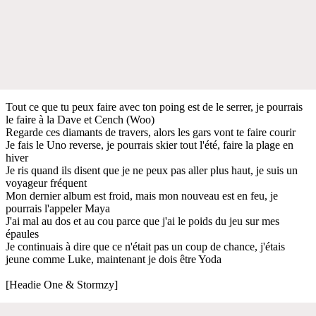
Tout ce que tu peux faire avec ton poing est de le serrer, je pourrais
le faire à la Dave et Cench (Woo)
Regarde ces diamants de travers, alors les gars vont te faire courir
Je fais le Uno reverse, je pourrais skier tout l'été, faire la plage en
hiver
Je ris quand ils disent que je ne peux pas aller plus haut, je suis un
voyageur fréquent
Mon dernier album est froid, mais mon nouveau est en feu, je
pourrais l'appeler Maya
J'ai mal au dos et au cou parce que j'ai le poids du jeu sur mes
épaules
Je continuais à dire que ce n'était pas un coup de chance, j'étais
jeune comme Luke, maintenant je dois être Yoda
[Headie One & Stormzy]