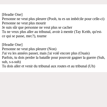
[Headie One]
Personne ne veut plus pleurer (Pooh, tu es un imbécile pour celle-ci)
Personne ne veut plus mourir
Je suis sûr que personne ne veut plus se cacher
Tu ne veux plus aller au tribunal, avoir à mentir (Tay Keith, qu'est-
ce qui se passe, mec?), tourne
[Headie One]
Personne ne veut plus pleurer (Non)
J'ai vu les années passer, mais j'ai volé encore plus (Ouais)
Parfois, tu dois perdre la bataille pour pouvoir gagner la guerre (Suh,
suh, s-s-suh)
Tu dois aller et venir du tribunal aux routes et au tribunal (Uh)