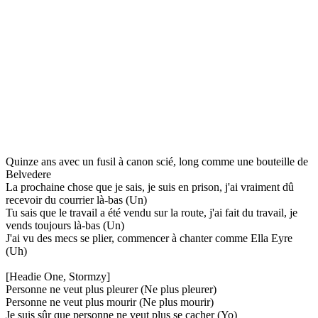
Quinze ans avec un fusil à canon scié, long comme une bouteille de
Belvedere
La prochaine chose que je sais, je suis en prison, j'ai vraiment dû
recevoir du courrier là-bas (Un)
Tu sais que le travail a été vendu sur la route, j'ai fait du travail, je
vends toujours là-bas (Un)
J'ai vu des mecs se plier, commencer à chanter comme Ella Eyre
(Uh)
[Headie One, Stormzy]
Personne ne veut plus pleurer (Ne plus pleurer)
Personne ne veut plus mourir (Ne plus mourir)
Je suis sûr que personne ne veut plus se cacher (Yo)