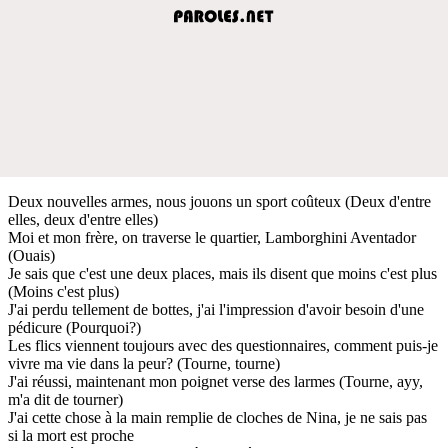
Deux nouvelles armes, nous jouons un sport coûteux (Deux d'entre
elles, deux d'entre elles)
Moi et mon frère, on traverse le quartier, Lamborghini Aventador
(Ouais)
Je sais que c'est une deux places, mais ils disent que moins c'est plus
(Moins c'est plus)
J'ai perdu tellement de bottes, j'ai l'impression d'avoir besoin d'une
pédicure (Pourquoi?)
Les flics viennent toujours avec des questionnaires, comment puis-je
vivre ma vie dans la peur? (Tourne, tourne)
J'ai réussi, maintenant mon poignet verse des larmes (Tourne, ayy,
m'a dit de tourner)
J'ai cette chose à la main remplie de cloches de Nina, je ne sais pas
si la mort est proche