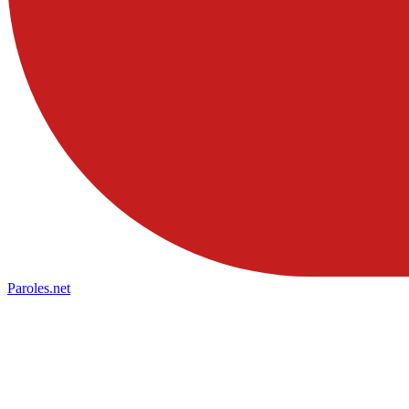
Paroles
.net