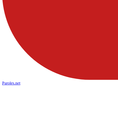
Paroles
.net