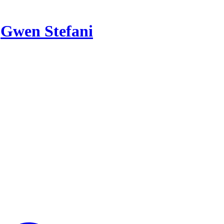
r
Gwen Stefani