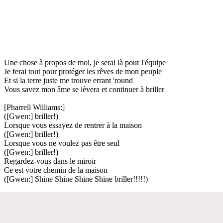
Une chose à propos de moi, je serai là pour l'équipe
Je ferai tout pour protéger les rêves de mon peuple
Et si la terre juste me trouve errant 'round
Vous savez mon âme se lèvera et continuer à briller
[Pharrell Williams:]
([Gwen:] briller!)
Lorsque vous essayez de rentrer à la maison
([Gwen:] briller!)
Lorsque vous ne voulez pas être seul
([Gwen:] briller!)
Regardez-vous dans le miroir
Ce est votre chemin de la maison
([Gwen:] Shine Shine Shine Shine briller!!!!!)