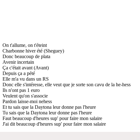
On t'allume, on t'éteint
Charbonne hiver été (Sheguey)
Donc beaucoup de plata
Avenir incertain
Ça c'était avant (Avant)
Depuis ça a pété
Elle m'a vu dans un RS
Donc elle s'intéresse, elle veut que je sorte son cavu de la he-hess
Ils n'ont pas 1 euro
Veulent qu'on s'associe
Pardon laisse-moi nehess
Et tu sais que la Daytona leur donne pas l'heure
Tu sais que la Daytona leur donne pas l'heure
Faut beaucoup d'heures sup' pour faire mon salaire
J'ai dit beaucoup d'heures sup' pour faire mon salaire