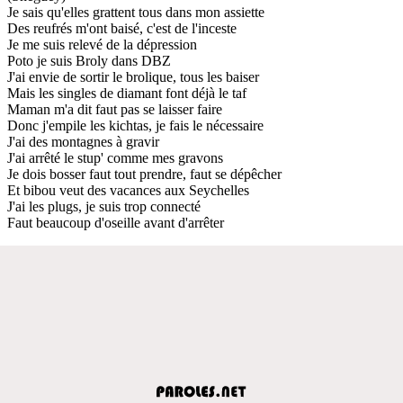
Je sais qu'elles grattent tous dans mon assiette
Des reufrés m'ont baisé, c'est de l'inceste
Je me suis relevé de la dépression
Poto je suis Broly dans DBZ
J'ai envie de sortir le brolique, tous les baiser
Mais les singles de diamant font déjà le taf
Maman m'a dit faut pas se laisser faire
Donc j'empile les kichtas, je fais le nécessaire
J'ai des montagnes à gravir
J'ai arrêté le stup' comme mes gravons
Je dois bosser faut tout prendre, faut se dépêcher
Et bibou veut des vacances aux Seychelles
J'ai les plugs, je suis trop connecté
Faut beaucoup d'oseille avant d'arrêter