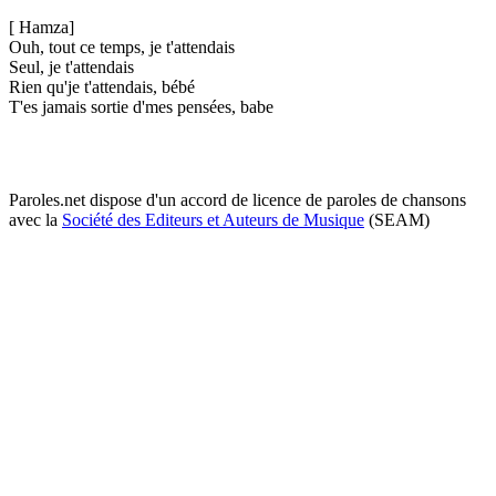
[ Hamza]
Ouh, tout ce temps, je t'attendais
Seul, je t'attendais
Rien qu'je t'attendais, bébé
T'es jamais sortie d'mes pensées, babe
Paroles.net dispose d'un accord de licence de paroles de chansons
avec la
Société des Editeurs et Auteurs de Musique
(SEAM)