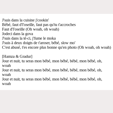
J'suis dans la cuisine j'cookin'
Bébé, faut d'l'oseille, faut pas qu'tu t'accroches
Faut d'l'oseille (Oh woah, oh woah)
Jodeci dans la gova
J'suis dans la té-ci, j'fume le moka
J'suis à deux doigts de t'aroser, bébé, slow mo'
C'est abusé, t'es encore plus bonne qu'en photo (Oh woah, oh woah)
[Hamza & Gradur]
Jour et nuit, tu seras mon bébé, mon bébé, bébé, mon bébé, oh,
woah
Jour et nuit, tu seras mon bébé, mon bébé, bébé, mon bébé, oh,
woah
Jour et nuit, tu seras mon bébé, mon bébé, bébé, mon bébé, oh,
woah