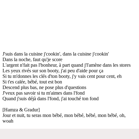
J'suis dans la cuisine j'cookin', dans la cuisine j'cookin'
Dans la noche, faut qu'je score
L'argent n'fait pas l'bonheur, à part quand j'l'amène dans les stores
Les yeux rivés sur son booty, j'ai peu d'aide pour ça
Si tu m'donnes les clés d'ton booty, j'y vais cent pour cent, eh
Si t'es calée, bébé, tout est bon
Descend plus bas, ne pose plus d'questions
J'veux pas savoir si tu m'aimes dans l'fond
Quand j'suis déjà dans l'fond, j'ai touché ton fond
[Hamza & Gradur]
Jour et nuit, tu seras mon bébé, mon bébé, bébé, mon bébé, oh,
woah