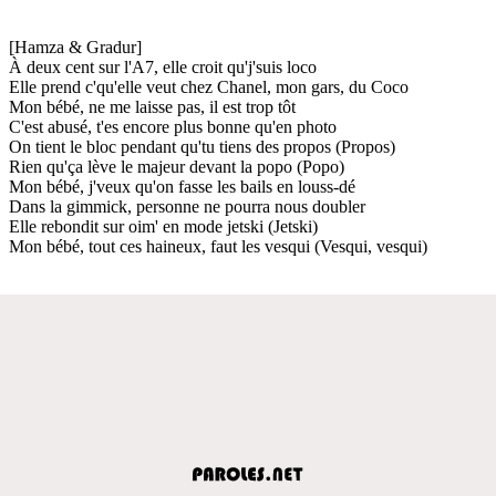
[Hamza & Gradur]
À deux cent sur l'A7, elle croit qu'j'suis loco
Elle prend c'qu'elle veut chez Chanel, mon gars, du Coco
Mon bébé, ne me laisse pas, il est trop tôt
C'est abusé, t'es encore plus bonne qu'en photo
On tient le bloc pendant qu'tu tiens des propos (Propos)
Rien qu'ça lève le majeur devant la popo (Popo)
Mon bébé, j'veux qu'on fasse les bails en louss-dé
Dans la gimmick, personne ne pourra nous doubler
Elle rebondit sur oim' en mode jetski (Jetski)
Mon bébé, tout ces haineux, faut les vesqui (Vesqui, vesqui)