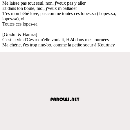
Me laisse pas tout seul, non, j'veux pas y aller
Et dans ton boule, moi, j'veux m'ballader
T'es mon bébé love, pas comme toutes ces lopes-sa (Lopes-sa,
lopes-sa), oh
Toutes ces lopes-sa
[Gradur & Hamza]
C'est la vie d'César qu'elle voulait, H24 dans mes tournées
Ma chérie, t'es trop nne-bo, comme la petite soeur à Kourtney