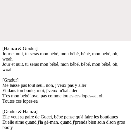
[Hamza & Gradur]
Jour et nuit, tu seras mon bébé, mon bébé, bébé, mon bébé, oh,
woah
Jour et nuit, tu seras mon bébé, mon bébé, bébé, mon bébé, oh,
woah
[Gradur]
Me laisse pas tout seul, non, j'veux pas y aller
Et dans ton boule, moi, j'veux m'ballader
T'es mon bébé love, pas comme toutes ces lopes-sa, oh
Toutes ces lopes-sa
[Gradur & Hamza]
Elle veut sa paire de Gucci, bébé pense qu'à faire les boutiques
Et elle aime quand j'la gé-man, quand j'prends bien soin d'son gros
booty