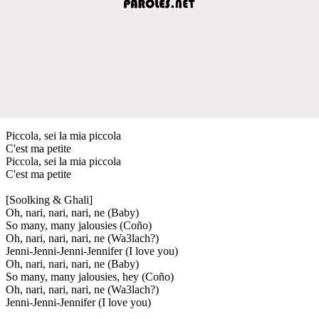
Piccola, sei la mia piccola
C'est ma petite
Piccola, sei la mia piccola
C'est ma petite
[Soolking & Ghali]
Oh, nari, nari, nari, ne (Baby)
So many, many jalousies (Coño)
Oh, nari, nari, nari, ne (Wa3lach?)
Jenni-Jenni-Jenni-Jennifer (I love you)
Oh, nari, nari, nari, ne (Baby)
So many, many jalousies, hey (Coño)
Oh, nari, nari, nari, ne (Wa3lach?)
Jenni-Jenni-Jennifer (I love you)