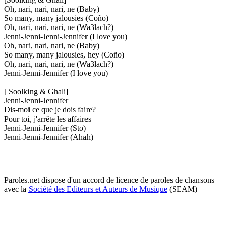
Oh, nari, nari, nari, ne (Baby)
So many, many jalousies (Coño)
Oh, nari, nari, nari, ne (Wa3lach?)
Jenni-Jenni-Jenni-Jennifer (I love you)
Oh, nari, nari, nari, ne (Baby)
So many, many jalousies, hey (Coño)
Oh, nari, nari, nari, ne (Wa3lach?)
Jenni-Jenni-Jennifer (I love you)
[ Soolking & Ghali]
Jenni-Jenni-Jennifer
Dis-moi ce que je dois faire?
Pour toi, j'arrête les affaires
Jenni-Jenni-Jennifer (Sto)
Jenni-Jenni-Jennifer (Ahah)
Paroles.net dispose d'un accord de licence de paroles de chansons
avec la
Société des Editeurs et Auteurs de Musique
(SEAM)