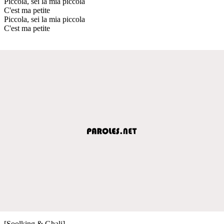
Piccola, sei la mia piccola
C'est ma petite
Piccola, sei la mia piccola
C'est ma petite
[Soolking & Ghali]