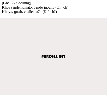
[Ghali & Soolking]
Khoya indemoniato, 3endo jnouno (Oh, oh)
Khoya, grrah, challet ro7o (Kifach?)