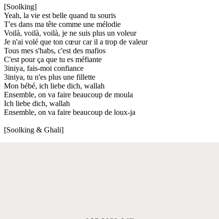
[Soolking]
Yeah, la vie est belle quand tu souris
T'es dans ma tête comme une mélodie
Voilà, voilà, voilà, je ne suis plus un voleur
Je n'ai volé que ton cœur car il a trop de valeur
Tous mes s'habs, c'est des mafios
C'est pour ça que tu es méfiante
3iniya, fais-moi confiance
3iniya, tu n'es plus une fillette
Mon bébé, ich liebe dich, wallah
Ensemble, on va faire beaucoup de moula
Ich liebe dich, wallah
Ensemble, on va faire beaucoup de loux-ja
[Soolking & Ghali]