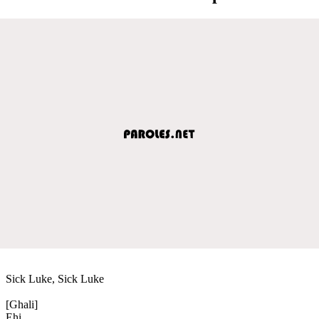
Sick Luke, Sick Luke
[Ghali]
Ehi