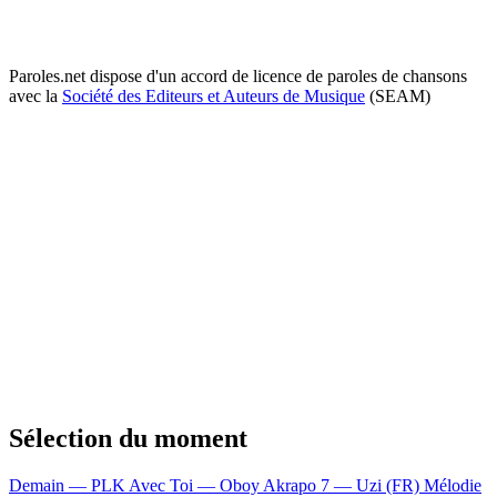
Paroles.net dispose d'un accord de licence de paroles de chansons
avec la
Société des Editeurs et Auteurs de Musique
(SEAM)
Sélection du moment
Demain — PLK
Avec Toi — Oboy
Akrapo 7 — Uzi (FR)
Mélodie