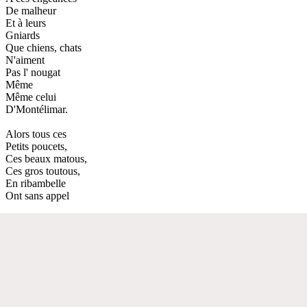
De malheur
Et à leurs
Gniards
Que chiens, chats
N'aiment
Pas l' nougat
Même
Même celui
D'Montélimar.
Alors tous ces
Petits poucets,
Ces beaux matous,
Ces gros toutous,
En ribambelle
Ont sans appel