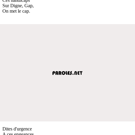
Ces handicaps
Sur Digne, Gap,
On met le cap.
Dites d'urgence
A ces engeances