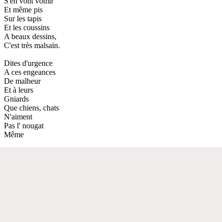
S'en vont vomir
Et même pis
Sur les tapis
Et les coussins
A beaux dessins,
C'est très malsain.
Dites d'urgence
A ces engeances
De malheur
Et à leurs
Gniards
Que chiens, chats
N'aiment
Pas l' nougat
Même