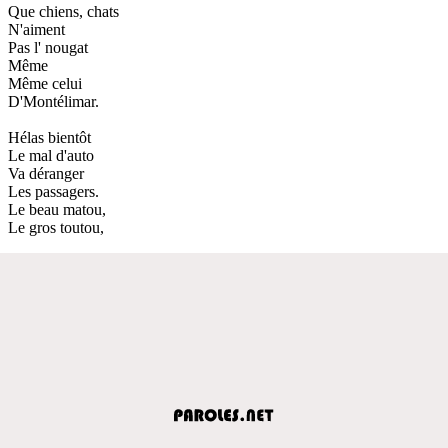
Que chiens, chats
N'aiment
Pas l' nougat
Même
Même celui
D'Montélimar.
Hélas bientôt
Le mal d'auto
Va déranger
Les passagers.
Le beau matou,
Le gros toutou,