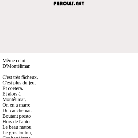
Même celui
D'Montélimar.
C'est très fâcheux,
C'est plus du jeu,
Et coetera.
Et alors à
Montélimar,
On en a marre
Du cauchemar.
Boutant presto
Hors de l'auto
Le beau matou,
Le gros toutou,