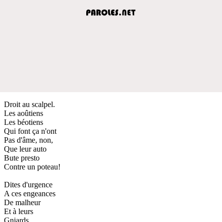
Droit au scalpel.
Les aoûtiens
Les béotiens
Qui font ça n'ont
Pas d'âme, non,
Que leur auto
Bute presto
Contre un poteau!
Dites d'urgence
A ces engeances
De malheur
Et à leurs
Gniards