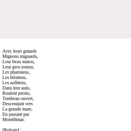
Avec leurs gniards
Mignons mignards,
Leur beau matou,
Leur gros toutou,
Les pharisiens,
Les béotiens,
Les aoûtiens,
Dans leur auto,
Roulent presto,
Tombeau ouvert,
Descendant vers
La grande mare,
En passant par
Montélimar.
[Refrain] :