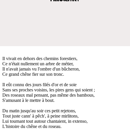
Il vivait en dehors des chemins forestiers,
Ce n'était nullement un arbre de métier,
Il n'avait jamais vu l'ombre d'un bûcheron,
Ce grand chêne fier sur son tronc.
Il eût connu des jours filés d'or et de soie
Sans ses proches voisins, les pires gens qui soient ;
Des roseaux mal pensant, pas même des bambous,
S'amusant à le mettre à bout.
Du matin jusqu'au soir ces petit rejetons,
Tout juste cann' à pêch', à peine mirlitons,
Lui tournant tout autour chantaient, in extenso,
L'histoire du chêne et du roseau.