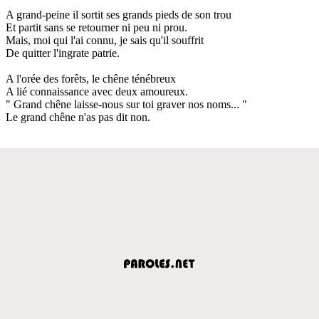
A grand-peine il sortit ses grands pieds de son trou
Et partit sans se retourner ni peu ni prou.
Mais, moi qui l'ai connu, je sais qu'il souffrit
De quitter l'ingrate patrie.
A l'orée des forêts, le chêne ténébreux
A lié connaissance avec deux amoureux.
" Grand chêne laisse-nous sur toi graver nos noms... "
Le grand chêne n'as pas dit non.