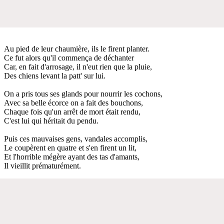
Au pied de leur chaumière, ils le firent planter.
Ce fut alors qu'il commença de déchanter
Car, en fait d'arrosage, il n'eut rien que la pluie,
Des chiens levant la patt' sur lui.
On a pris tous ses glands pour nourrir les cochons,
Avec sa belle écorce on a fait des bouchons,
Chaque fois qu'un arrêt de mort était rendu,
C'est lui qui héritait du pendu.
Puis ces mauvaises gens, vandales accomplis,
Le coupèrent en quatre et s'en firent un lit,
Et l'horrible mégère ayant des tas d'amants,
Il vieillit prématurément.