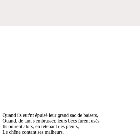
Quand ils eur'nt épuisé leur grand sac de baisers,
Quand, de tant s'embrasser, leurs becs furent usés,
Ils ouïrent alors, en retenant des pleurs,
Le chêne contant ses malheurs.