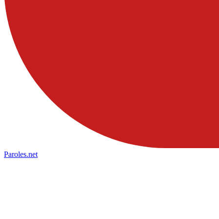
Paroles
.net