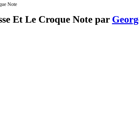
oque Note
esse Et Le Croque Note par
Georg