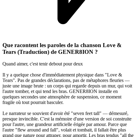
Que racontent les paroles de la chanson Love &
Tears (Traduction) de GENER8ION ?
Quand aimer, c'est tenir debout pour deux
Il y a quelque chose d'immédiatement physique dans "Love &
Tears". Pas de grandes déclarations, pas de métaphores fleuries —
juste une image brute : un corps qui regarde depuis un mur, qui voit
l'autre tomber, et qui tend les bras. GENER8ION installe en
quelques secondes une atmosphère de suspension, ce moment
fragile où tout pourrait basculer.
Le narrateur se souvient d'avoir été "seven feet tall" — démesuré,
presque invincible. C'est la mémoire d'une version de soi construite
pour l'autre, une grandeur artificielle érigée par amour. Parce que
l'autre "flew around and fall", volait et tombait, il fallait être plus
grand que nature pour attraper, pour amortir. Les bras tendus "all the