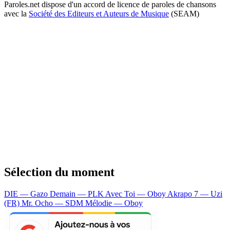
Paroles.net dispose d'un accord de licence de paroles de chansons
avec la
Société des Editeurs et Auteurs de Musique
(SEAM)
Sélection du moment
DIE — Gazo
Demain — PLK
Avec Toi — Oboy
Akrapo 7 — Uzi
(FR)
Mr. Ocho — SDM
Mélodie — Oboy