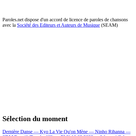
Paroles.net dispose d'un accord de licence de paroles de chansons
avec la
Société des Editeurs et Auteurs de Musique
(SEAM)
Sélection du moment
Dernière Danse — Kyo
La Vie Qu'on Mène — Ninho
Rihanna —