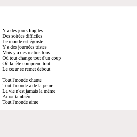
Y a des jours fragiles
Des soirées difficiles
Le monde est égoïste
Y a des journées tristes
Mais y a des matins fous
Où tout change tout d'un coup
Où la tête comprend tout
Le cœur se remet debout
Tout l'monde chante
Tout l'monde a de la peine
La vie n'est jamais la même
Amor también
Tout l'monde aime