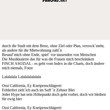
durch die Stadt mit dem Benz, ohne Ziel oder Plan, verzock´mehr,
als andere für die Mietwohnung zahl´n
Besauf´mich ohne Ende, spiel´ vor tausenden von Menschen
Die Musikkaierre das für was die Frauen mich beschränken
FiNCH ASOZiAL - es geht vom Index in die Charts, doch ändere
mich niemals, Fotze
Lalalalala Lalalalalalalala
Ossi California, Ey Kneipenschlägerei
Fehlerfrei zieh´ich auch im Suff ´n Zehner Blei
Jeder Hype hat sein Höhepunkt doch geht vorbei, doch wir bleiben
für ewig hier
Ossi California, Ey Kneipenschlägerei