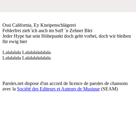
Ossi California, Ey Kneipenschlägerei
Fehlerfrei zieh´ich auch im Suff ´n Zehner Blei
Jeder Hype hat sein Höhepunkt doch geht vorbei, doch wir bleiben
für ewig hier
Lalalalala Lalalalalalalala
Lalalalala Lalalalalalalala
Paroles.net dispose d'un accord de licence de paroles de chansons
avec la
Société des Editeurs et Auteurs de Musique
(SEAM)