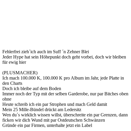
Fehlerfrei zieh´ich auch im Suff ´n Zehner Blei
Jeder Hype hat sein Höhepunkt doch geht vorbei, doch wir bleiben
für ewig hier
(PLUSMACHER)
Ich mach 100.000 K, 100.000 K pro Album im Jahr, jede Platte in
den Charts
Doch ich bleibe auf dem Boden
Immer noch der Typ mit der selben Garderobe, nur par Bitches oben
ohne
Heute schreib ich ein par Strophen und mach Geld damit
Mein 25 Mille-Bündel drückt am Ledersitz
Wen du´s wirklich wissen willst, überschreite ein par Grenzen, dann
ficken wir dich Wund mit par Ostdeutschen Schwänzen
Gründe ein par Firmen, unterhalte jetzt ein Label