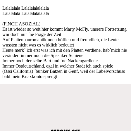
Lalalalala Lalalalalalalala
Lalalalala Lalalalalalalala
(FiNCH ASOZiAL)
Es ist wieder so weit hier kommt Marty McFly, unsrere Fortsetzung
war doch nur ´ne Frage der Zeit
Auf Plattenbauromantik noch höflich und freundlich, die Leute
wussten nicht was es wirklich bedeutet
Heute merk´ ich erst was ich mit den Platten verdiene, hab´mich nie
verändert immer noch die Spastiker Schiene
Immer noch der selbe Bart und ´ne Nackengardiene
Immer Ostdeutschland, egal in welcher Stadt ich auch spiele
(Ossi California) ´bunker Batzen in Genf, weil der Labelvorschuss
bald mein Knaxkonto sprengt