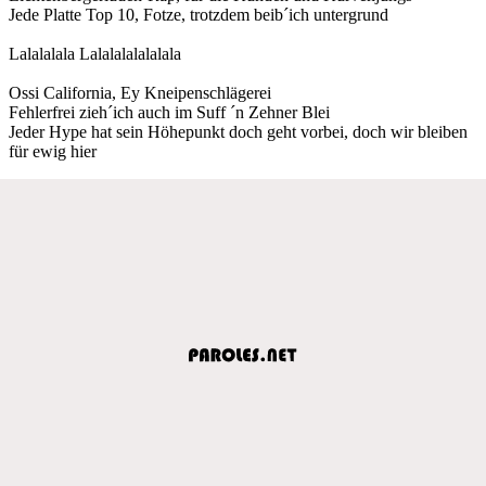
Jede Platte Top 10, Fotze, trotzdem beib´ich untergrund
Lalalalala Lalalalalalalala
Ossi California, Ey Kneipenschlägerei
Fehlerfrei zieh´ich auch im Suff ´n Zehner Blei
Jeder Hype hat sein Höhepunkt doch geht vorbei, doch wir bleiben
für ewig hier