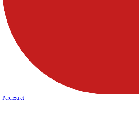
Paroles
.net