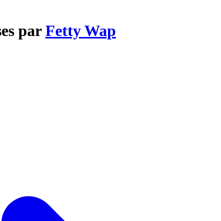
ses par
Fetty Wap