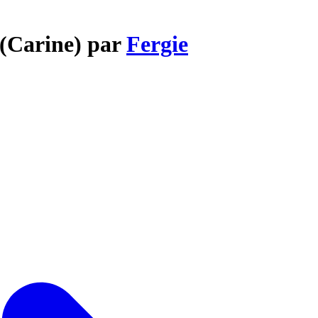
 (Carine) par
Fergie