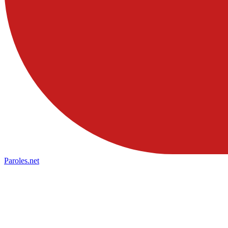
Paroles
.net