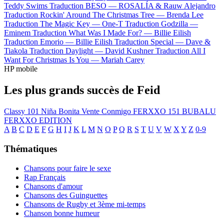
Teddy Swims
Traduction BESO —
ROSALÍA & Rauw Alejandro
Traduction Rockin' Around The Christmas Tree —
Brenda Lee
Traduction The Magic Key —
One-T
Traduction Godzilla —
Eminem
Traduction What Was I Made For? —
Billie Eilish
Traduction Emorio —
Billie Eilish
Traduction Special —
Dave &
Tiakola
Traduction Daylight —
David Kushner
Traduction All I
Want For Christmas Is You —
Mariah Carey
HP mobile
Les plus grands succès de Feid
Classy 101
Niña Bonita
Vente Conmigo
FERXXO 151
BUBALU
FERXXO EDITION
A
B
C
D
E
F
G
H
I
J
K
L
M
N
O
P
Q
R
S
T
U
V
W
X
Y
Z
0-9
Thématiques
Chansons pour faire le sexe
Rap Français
Chansons d'amour
Chansons des Guinguettes
Chansons de Rugby et 3ème mi-temps
Chanson bonne humeur