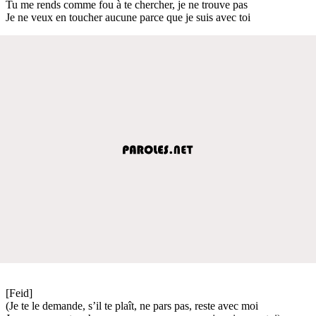
Tu me rends comme fou à te chercher, je ne trouve pas
Je ne veux en toucher aucune parce que je suis avec toi
[Feid]
(Je te le demande, s’il te plaît, ne pars pas, reste avec moi