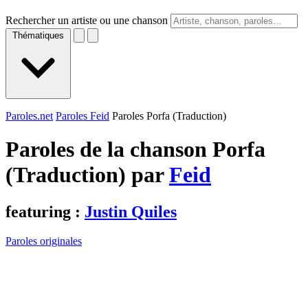
Rechercher un artiste ou une chanson
Thématiques
Paroles.net
Paroles Feid
Paroles Porfa (Traduction)
Paroles de la chanson Porfa
(Traduction) par
Feid
featuring :
Justin Quiles
Paroles originales