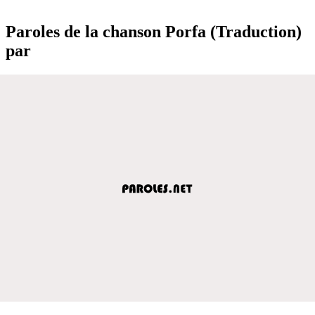
Paroles de la chanson Porfa (Traduction)
par