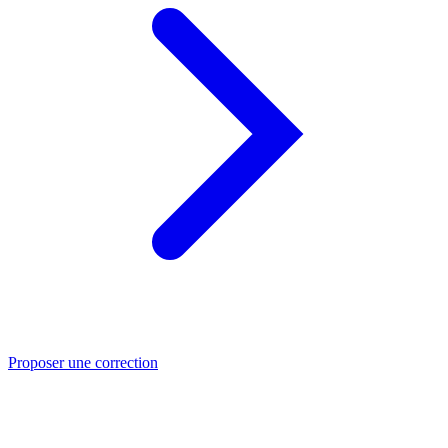
Proposer une correction