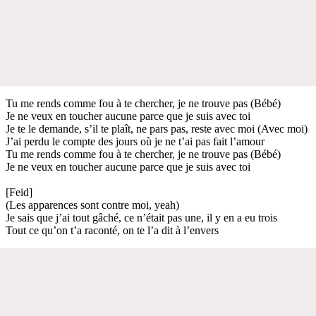
Tu me rends comme fou à te chercher, je ne trouve pas (Bébé)
Je ne veux en toucher aucune parce que je suis avec toi
Je te le demande, s’il te plaît, ne pars pas, reste avec moi (Avec moi)
J’ai perdu le compte des jours où je ne t’ai pas fait l’amour
Tu me rends comme fou à te chercher, je ne trouve pas (Bébé)
Je ne veux en toucher aucune parce que je suis avec toi
[Feid]
(Les apparences sont contre moi, yeah)
Je sais que j’ai tout gâché, ce n’était pas une, il y en a eu trois
Tout ce qu’on t’a raconté, on te l’a dit à l’envers