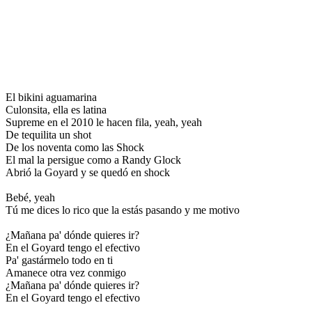
El bikini aguamarina
Culonsita, ella es latina
Supreme en el 2010 le hacen fila, yeah, yeah
De tequilita un shot
De los noventa como las Shock
El mal la persigue como a Randy Glock
Abrió la Goyard y se quedó en shock
Bebé, yeah
Tú me dices lo rico que la estás pasando y me motivo
¿Mañana pa' dónde quieres ir?
En el Goyard tengo el efectivo
Pa' gastármelo todo en ti
Amanece otra vez conmigo
¿Mañana pa' dónde quieres ir?
En el Goyard tengo el efectivo