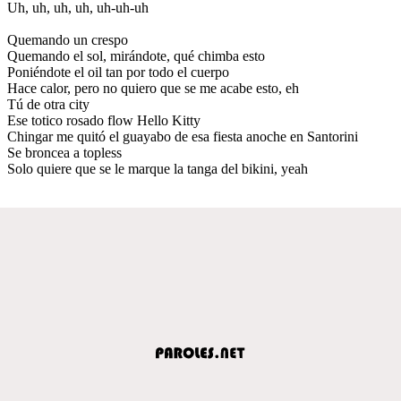
Uh, uh, uh, uh, uh-uh-uh
Quemando un crespo
Quemando el sol, mirándote, qué chimba esto
Poniéndote el oil tan por todo el cuerpo
Hace calor, pero no quiero que se me acabe esto, eh
Tú de otra city
Ese totico rosado flow Hello Kitty
Chingar me quitó el guayabo de esa fiesta anoche en Santorini
Se broncea a topless
Solo quiere que se le marque la tanga del bikini, yeah