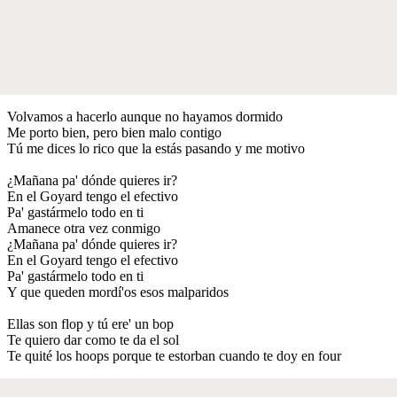
Volvamos a hacerlo aunque no hayamos dormido
Me porto bien, pero bien malo contigo
Tú me dices lo rico que la estás pasando y me motivo
¿Mañana pa' dónde quieres ir?
En el Goyard tengo el efectivo
Pa' gastármelo todo en ti
Amanece otra vez conmigo
¿Mañana pa' dónde quieres ir?
En el Goyard tengo el efectivo
Pa' gastármelo todo en ti
Y que queden mordí'os esos malparidos
Ellas son flop y tú ere' un bop
Te quiero dar como te da el sol
Te quité los hoops porque te estorban cuando te doy en four