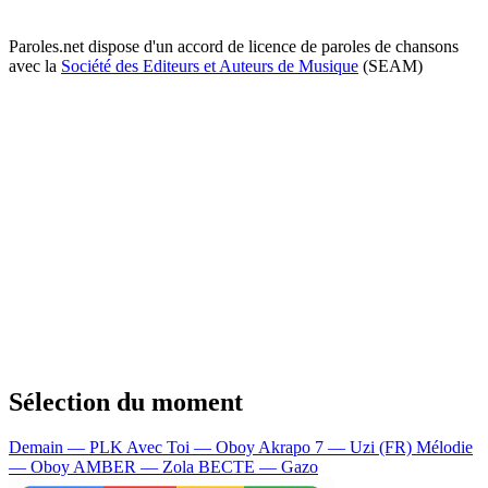
Paroles.net dispose d'un accord de licence de paroles de chansons
avec la
Société des Editeurs et Auteurs de Musique
(SEAM)
Sélection du moment
Demain — PLK
Avec Toi — Oboy
Akrapo 7 — Uzi (FR)
Mélodie
— Oboy
AMBER — Zola
BECTE — Gazo