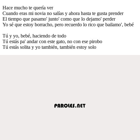
Hace mucho te quería ver
Cuando eras mi novia no salías y ahora hasta te gusta prender
El tiempo que pasamo' junto' como que lo dejamo' perder
Yo sé que estoy borracho, pero recuerdo lo rico que bailamo', bebé
Tú y yo, bebé, haciendo de todo
Tú estás pa' andar con este gato, no con ese pirobo
Tú estás solita y yo también, también estoy solo