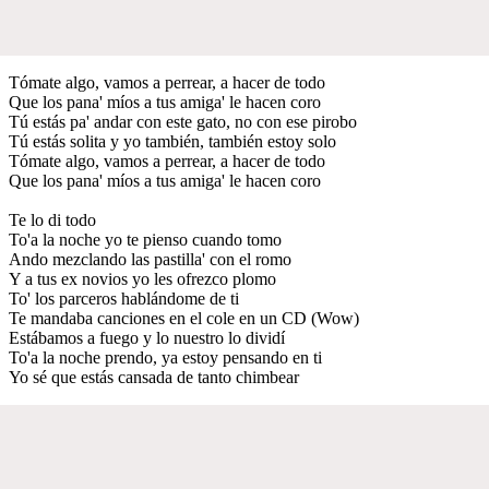
Tómate algo, vamos a perrear, a hacer de todo
Que los pana' míos a tus amiga' le hacen coro
Tú estás pa' andar con este gato, no con ese pirobo
Tú estás solita y yo también, también estoy solo
Tómate algo, vamos a perrear, a hacer de todo
Que los pana' míos a tus amiga' le hacen coro
Te lo di todo
To'a la noche yo te pienso cuando tomo
Ando mezclando las pastilla' con el romo
Y a tus ex novios yo les ofrezco plomo
To' los parceros hablándome de ti
Te mandaba canciones en el cole en un CD (Wow)
Estábamos a fuego y lo nuestro lo dividí
To'a la noche prendo, ya estoy pensando en ti
Yo sé que estás cansada de tanto chimbear