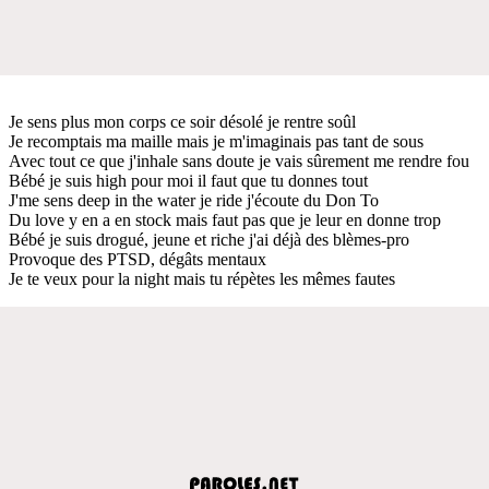
Je sens plus mon corps ce soir désolé je rentre soûl
Je recomptais ma maille mais je m'imaginais pas tant de sous
Avec tout ce que j'inhale sans doute je vais sûrement me rendre fou
Bébé je suis high pour moi il faut que tu donnes tout
J'me sens deep in the water je ride j'écoute du Don To
Du love y en a en stock mais faut pas que je leur en donne trop
Bébé je suis drogué, jeune et riche j'ai déjà des blèmes-pro
Provoque des PTSD, dégâts mentaux
Je te veux pour la night mais tu répètes les mêmes fautes