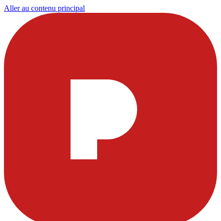
Aller au contenu principal