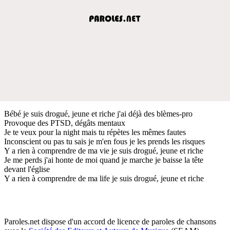
Bébé je suis drogué, jeune et riche j'ai déjà des blèmes-pro
Provoque des PTSD, dégâts mentaux
Je te veux pour la night mais tu répètes les mêmes fautes
Inconscient ou pas tu sais je m'en fous je les prends les risques
Y a rien à comprendre de ma vie je suis drogué, jeune et riche
Je me perds j'ai honte de moi quand je marche je baisse la tête
devant l'église
Y a rien à comprendre de ma life je suis drogué, jeune et riche
Paroles.net dispose d'un accord de licence de paroles de chansons