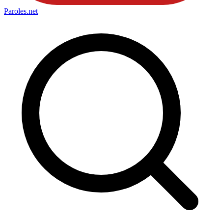
Paroles
.net