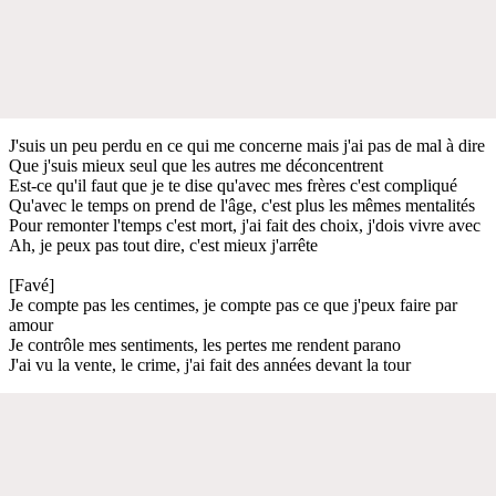
J'suis un peu perdu en ce qui me concerne mais j'ai pas de mal à dire
Que j'suis mieux seul que les autres me déconcentrent
Est-ce qu'il faut que je te dise qu'avec mes frères c'est compliqué
Qu'avec le temps on prend de l'âge, c'est plus les mêmes mentalités
Pour remonter l'temps c'est mort, j'ai fait des choix, j'dois vivre avec
Ah, je peux pas tout dire, c'est mieux j'arrête
[Favé]
Je compte pas les centimes, je compte pas ce que j'peux faire par
amour
Je contrôle mes sentiments, les pertes me rendent parano
J'ai vu la vente, le crime, j'ai fait des années devant la tour