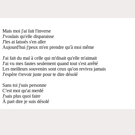
Mais moi j'ai fait l'inverse
J'voulais qu'elle disparaisse
J'les ai laissés s'en aller
Aujourd'hui j'peux m'en prendre qu'à moi même
J'ai fait du mal à celle qui m'disait qu'elle m'aimait
J'ai vu mes fautes seulement quand tout s'est arrêté
Les meilleurs souvenirs sont ceux qu'on revivra jamais
J'espère t'revoir juste pour te dire désolé
Sans toi j'suis personne
C'est moi qu'ai merdé
J'sais plus quoi faire
À part dire je suis désolé