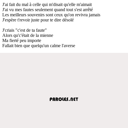
J'ai fait du mal à celle qui m'disait qu'elle m'aimait
J'ai vu mes fautes seulement quand tout s'est arrêté
Les meilleurs souvenirs sont ceux qu'on revivra jamais
J'espère t'revoir juste pour te dire désolé
J'criais "c'est de ta faute"
Alors qu'c'était de la mienne
Ma fierté peu importe
Fallait bien que quelqu'un calme l'averse