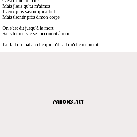
C'est c'que tu m'dis
Mais j'sais qu'tu m'aimes
J'veux plus savoir qui a tort
Mais t'sentir près d'mon corps
On s'est dit jusqu'à la mort
Sans toi ma vie se raccourcit à mort
J'ai fait du mal à celle qui m'disait qu'elle m'aimait