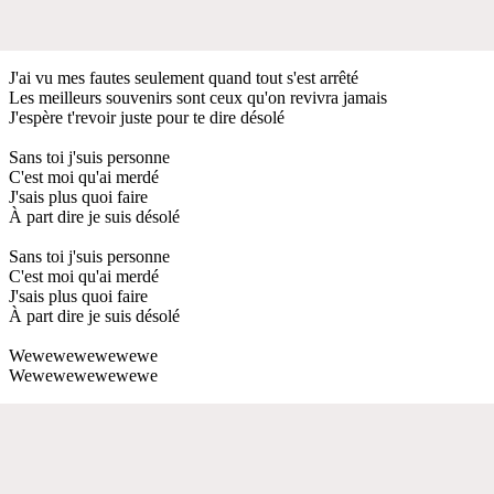
J'ai vu mes fautes seulement quand tout s'est arrêté
Les meilleurs souvenirs sont ceux qu'on revivra jamais
J'espère t'revoir juste pour te dire désolé
Sans toi j'suis personne
C'est moi qu'ai merdé
J'sais plus quoi faire
À part dire je suis désolé
Sans toi j'suis personne
C'est moi qu'ai merdé
J'sais plus quoi faire
À part dire je suis désolé
Wewewewewewewe
Wewewewewewewe