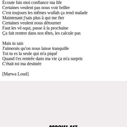
Écoute fais moi confiance ma life
Certaines veulent pas nous voir briller
C'est toujours les mêmes wullah ça rend malade
Maintenant j'sais plus à qui me fier
Certaines veulent nous détourner
Faut les vé-squi, passe à la prochaine
Ça fait rentrer dans nos têtes, les calcule pas
Mais tu sais
J'aimerais qu'on nous laisse tranquille
Toi tu es la seule qui m'a piqué
Quand t'es rentrée dans ma vie ça m'a surpris
C'était toi ma destinée
[Marwa Loud]