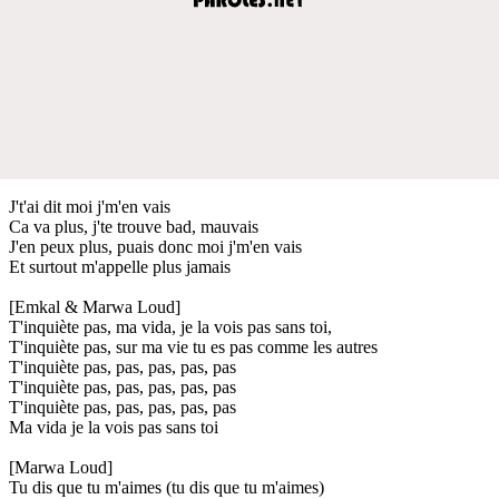
J't'ai dit moi j'm'en vais
Ca va plus, j'te trouve bad, mauvais
J'en peux plus, puais donc moi j'm'en vais
Et surtout m'appelle plus jamais
[Emkal & Marwa Loud]
T'inquiète pas, ma vida, je la vois pas sans toi,
T'inquiète pas, sur ma vie tu es pas comme les autres
T'inquiète pas, pas, pas, pas, pas
T'inquiète pas, pas, pas, pas, pas
T'inquiète pas, pas, pas, pas, pas
Ma vida je la vois pas sans toi
[Marwa Loud]
Tu dis que tu m'aimes (tu dis que tu m'aimes)