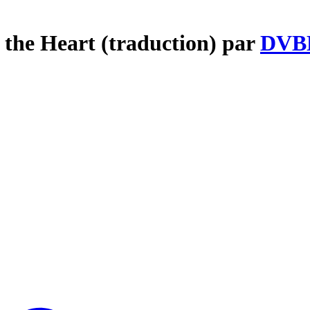
f the Heart (traduction) par
DVB