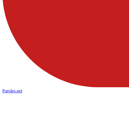
Paroles
.net