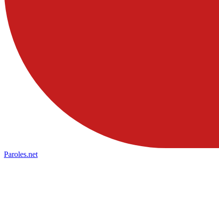
Paroles
.net