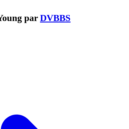
 Young par
DVBBS