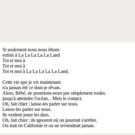
Si seulement nous nous étions
enfuis à La La La La La Land
Toi et moi à
Toi et moi à
Toi et moi à La La La La La Land.
Cette vie que je vis maintenant
n'a jamais été ce dont je rêvais.
Alors, Bébé, ne pourrions-nous pas simplement rouler,
jusqu'à atteindre l'océan... Mets le contact.
Oh, fait chier ; laisse-les parler sur nous.
Laisse-les parler sur nous.
Ils veulent jouer les durs.
Oh, fait chier ; ils ignorent où on pourrait s'arrêter.
On irait en Californie et on ne reviendrait jamais.