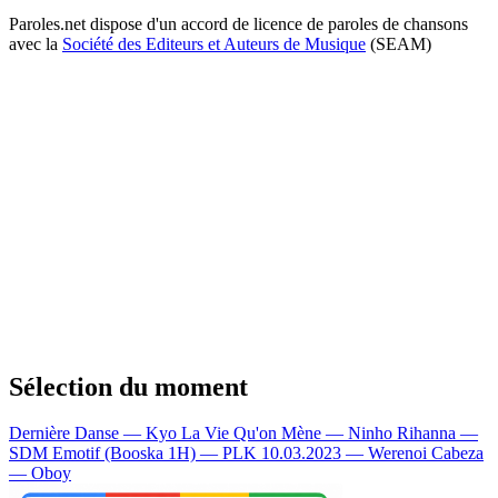
Paroles.net dispose d'un accord de licence de paroles de chansons
avec la
Société des Editeurs et Auteurs de Musique
(SEAM)
Sélection du moment
Dernière Danse — Kyo
La Vie Qu'on Mène — Ninho
Rihanna —
SDM
Emotif (Booska 1H) — PLK
10.03.2023 — Werenoi
Cabeza
— Oboy