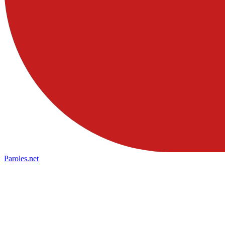
Paroles
.net