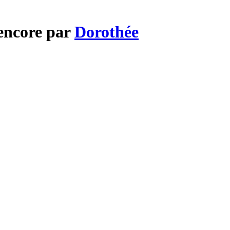
 encore par
Dorothée