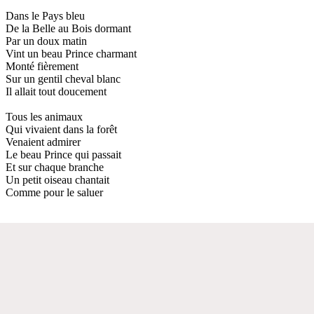
Dans le Pays bleu
De la Belle au Bois dormant
Par un doux matin
Vint un beau Prince charmant
Monté fièrement
Sur un gentil cheval blanc
Il allait tout doucement
Tous les animaux
Qui vivaient dans la forêt
Venaient admirer
Le beau Prince qui passait
Et sur chaque branche
Un petit oiseau chantait
Comme pour le saluer