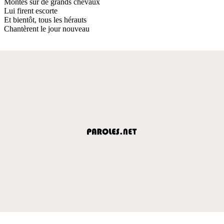
Montés sur de grands chevaux
Lui firent escorte
Et bientôt, tous les hérauts
Chantèrent le jour nouveau