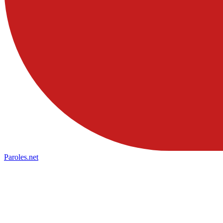
Paroles
.net